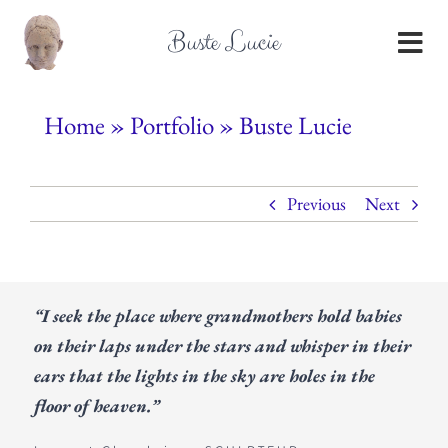
Passer
Buste Lucie
au
contenu
Home
»
Portfolio
»
Buste Lucie
Previous
Next
“I seek the place where grandmothers hold babies
on their laps under the stars and whisper in their
ears that the lights in the sky are holes in the
floor of heaven.”